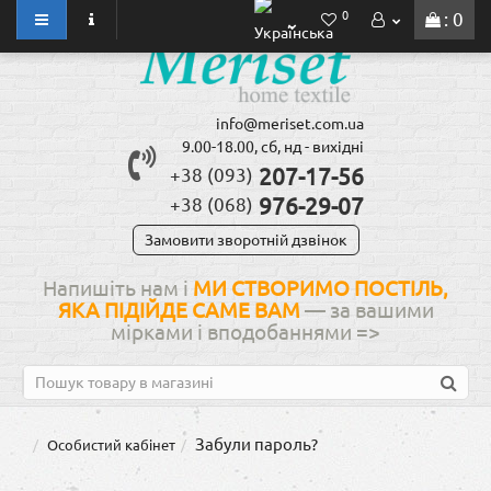
0
: 0
info@meriset.com.ua
9.00-18.00, сб, нд - вихідні
207-17-56
+38 (093)
976-29-07
+38 (068)
Замовити зворотній дзвінок
Напишіть нам і
МИ СТВОРИМО ПОСТІЛЬ,
ЯКА ПІДІЙДЕ САМЕ ВАМ
— за вашими
мірками і вподобаннями
=>
Забули пароль?
Особистий кабінет