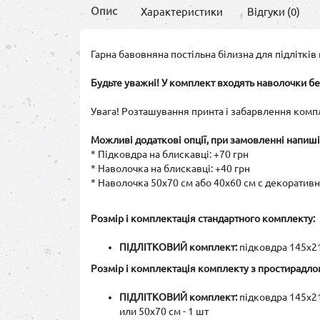
Опис
Характеристики
Відгуки (0)
Гарна бавовняна постільна білизна для підлітків
Будьте уважні! У комплект входять наволочки бе
Увага! Розташування принта і забарвлення комп
Можливі додаткові опції, при замовленні напиші
* Підковдра на блискавці: +70 грн
* Наволочка на блискавці: +40 грн
* Наволочка 50х70 см або 40х60 см с декоратив
Розмір і комплектація стандартного комплекту:
ПІДЛІТКОВИЙ комплект:
підковдра 145х215
Розмір і комплектація комплекту з простирадлом
ПІДЛІТКОВИЙ комплект:
підковдра 145х215
или 50х70 см - 1 шт