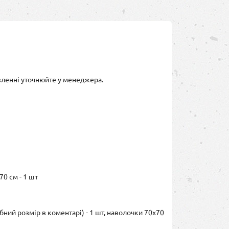
вленні уточнюйте у менеджера.
70 см - 1 шт
бний розмір в коментарі) - 1 шт, наволочки 70х70