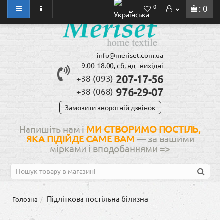
0
: 0
info@meriset.com.ua
9.00-18.00, сб, нд - вихідні
207-17-56
+38 (093)
976-29-07
+38 (068)
Замовити зворотній дзвінок
Напишіть нам і
МИ СТВОРИМО ПОСТІЛЬ,
ЯКА ПІДІЙДЕ САМЕ ВАМ
— за вашими
мірками і вподобаннями
=>
Підліткова постільна білизна
Головна