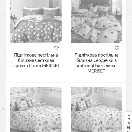
Підліткова постільна
Підліткова постільна
білизна Святкова
білизна Сердечки в
зірочка Сатин MERISET
клітинці Бязь люкс
MERISET
Фільтр