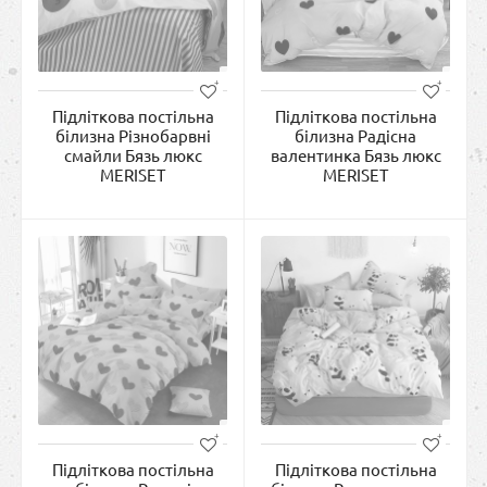
Підліткова постільна
Підліткова постільна
білизна Різнобарвні
білизна Радісна
смайли Бязь люкс
валентинка Бязь люкс
MERISET
MERISET
Підліткова постільна
Підліткова постільна