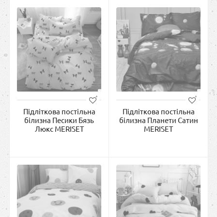
Підліткова постільна
Підліткова постільна
білизна Песики Бязь
білизна Планети Сатин
Люкс MERISET
MERISET