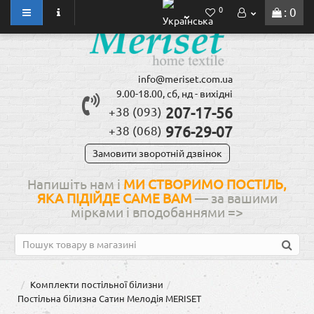
0
: 0
info@meriset.com.ua
9.00-18.00, сб, нд - вихідні
207-17-56
+38 (093)
976-29-07
+38 (068)
Замовити зворотній дзвінок
Напишіть нам і
МИ СТВОРИМО ПОСТІЛЬ,
ЯКА ПІДІЙДЕ САМЕ ВАМ
— за вашими
мірками і вподобаннями
=>
Комплекти постільної білизни
Постільна білизна Сатин Мелодія MERISET