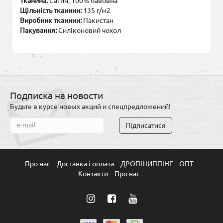
Тканина:
Сатин, 100% бавовна
Щільність тканини:
135 г/м2
Виробник тканини:
Пакистан
Пакування:
Силіконовий чохол
Подписка на новости
Будьте в курсе новых акций и спецпредложений!
Підписатися
Про нас
Доставка і оплата
ДРОПШИППІНГ
ОПТ
Контакти
Про нас