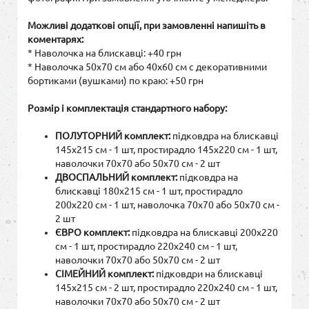
Можливі додаткові опції, при замовленні напишіть в
коментарях:
* Наволочка на блискавці: +40 грн
* Наволочка 50х70 см або 40х60 см с декоративними
бортиками (вушками) по краю: +50 грн
Розмір і комплектація стандартного набору:
ПОЛУТОРНИЙ комплект:
підковдра на блискавці
145х215 см - 1 шт, простирадло 145х220 см - 1 шт,
наволочки 70х70 або 50х70 см - 2 шт
ДВОСПАЛЬНИЙ комплект:
підковдра на
блискавці 180х215 см - 1 шт, простирадло
200х220 см - 1 шт, наволочка 70х70 або 50х70 см -
2 шт
ЄВРО комплект:
підковдра на блискавці 200х220
см - 1 шт, простирадло 220х240 см - 1 шт,
наволочки 70х70 або 50х70 см - 2 шт
СІМЕЙНИЙ комплект:
підковдри на блискавці
145х215 см - 2 шт, простирадло 220х240 см - 1 шт,
наволочки 70х70 або 50х70 см - 2 шт