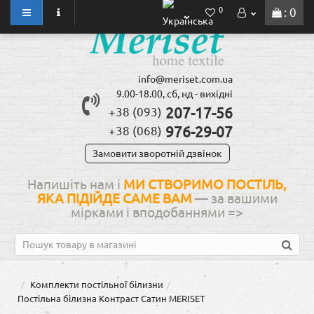
0
: 0
info@meriset.com.ua
9.00-18.00, сб, нд - вихідні
207-17-56
+38 (093)
976-29-07
+38 (068)
Замовити зворотній дзвінок
Напишіть нам і
МИ СТВОРИМО ПОСТІЛЬ,
ЯКА ПІДІЙДЕ САМЕ ВАМ
— за вашими
мірками і вподобаннями
=>
Комплекти постільної білизни
Постільна білизна Контраст Сатин MERISET