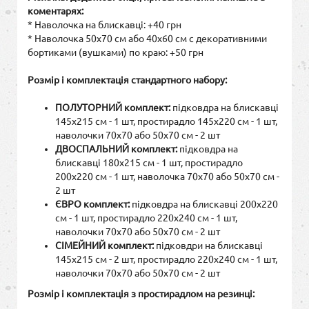
коментарях:
* Наволочка на блискавці: +40 грн
* Наволочка 50х70 см або 40х60 см с декоративними
бортиками (вушками) по краю: +50 грн
Розмір і комплектація стандартного набору:
ПОЛУТОРНИЙ комплект:
підковдра на блискавці
145х215 см - 1 шт, простирадло 145х220 см - 1 шт,
наволочки 70х70 або 50х70 см - 2 шт
ДВОСПАЛЬНИЙ комплект:
підковдра на
блискавці 180х215 см - 1 шт, простирадло
200х220 см - 1 шт, наволочка 70х70 або 50х70 см -
2 шт
ЄВРО комплект:
підковдра на блискавці 200х220
см - 1 шт, простирадло 220х240 см - 1 шт,
наволочки 70х70 або 50х70 см - 2 шт
СІМЕЙНИЙ комплект:
підковдри на блискавці
145х215 см - 2 шт, простирадло 220х240 см - 1 шт,
наволочки 70х70 або 50х70 см - 2 шт
Розмір і комплектація з простирадлом на резинці: