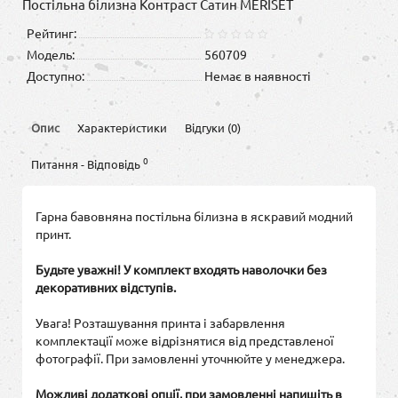
Постільна білизна Контраст Сатин MERISET
Рейтинг:
Модель:
560709
Доступно:
Немає в наявності
Опис
Характеристики
Відгуки (0)
0
Питання - Відповідь
Гарна бавовняна постільна білизна в яскравий модний
принт.
Будьте уважні! У комплект входять наволочки без
декоративних відступів.
Увага! Розташування принта і забарвлення
комплектації може відрізнятися від представленої
фотографії. При замовленні уточнюйте у менеджера.
Можливі додаткові опції, при замовленні напишіть в