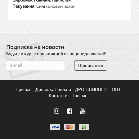
Виробник тканини:
Пакистан
Пакування:
Силіконовий чохол
Подписка на новости
Будьте в курсе новых акций и спецпредложений!
Підписатися
Про нас
Доставка і оплата
ДРОПШИППІНГ
ОПТ
Контакти
Про нас