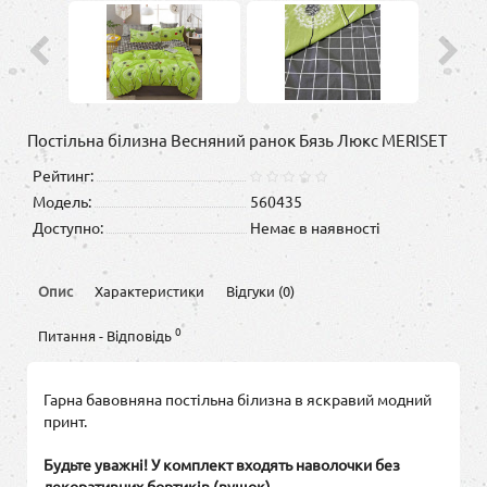
Постільна білизна Весняний ранок Бязь Люкс MERISET
Рейтинг:
Модель:
560435
Доступно:
Немає в наявності
Опис
Характеристики
Відгуки (0)
0
Питання - Відповідь
Гарна бавовняна постільна білизна в яскравий модний
принт.
Будьте уважні! У комплект входять наволочки без
декоративних бортиків (вушок).