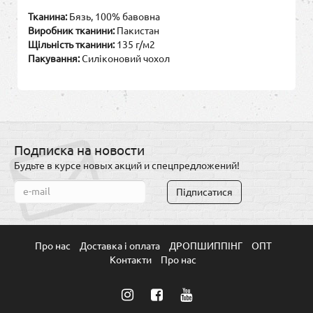
Тканина:
Бязь, 100% бавовна
Виробник тканини:
Пакистан
Щільність тканини:
135 г/м2
Пакування:
Силіконовий чохол
Подписка на новости
Будьте в курсе новых акций и спецпредложений!
Підписатися
Про нас
Доставка і оплата
ДРОПШИППІНГ
ОПТ
Контакти
Про нас