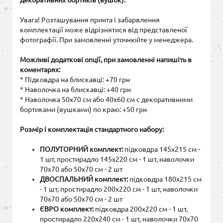
Увага! Розташування принта і забарвлення
комплектації може відрізнятися від представленої
фотографії. При замовленні уточнюйте у менеджера.
Можливі додаткові опції, при замовленні напишіть в
коментарях:
* Підковдра на блискавці: +70 грн
* Наволочка на блискавці: +40 грн
* Наволочка 50х70 см або 40х60 см с декоративними
бортиками (вушками) по краю: +50 грн
Розмір і комплектація стандартного набору:
ПОЛУТОРНИЙ комплект:
підковдра 145х215 см -
1 шт, простирадло 145х220 см - 1 шт, наволочки
70х70 або 50х70 см - 2 шт
ДВОСПАЛЬНИЙ комплект:
підковдра 180х215 см
- 1 шт, простирадло 200х220 см - 1 шт, наволочки
70х70 або 50х70 см - 2 шт
ЄВРО комплект:
підковдра 200х220 см - 1 шт,
простирадло 220х240 см - 1 шт, наволочки 70х70